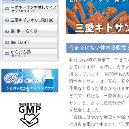
私たちは3度の食事で、生きて
していますが、同時に、カラ
摂取しています。 約30年も
溶性キトサン」は、安心・安
作用など様々な働きがありま
そこで、私たち「三愛製薬」
サン」と、さらに超低分子の「
を配合しました。
『皆様に健やかな毎日をお届
に改良を重ねて生まれた『三